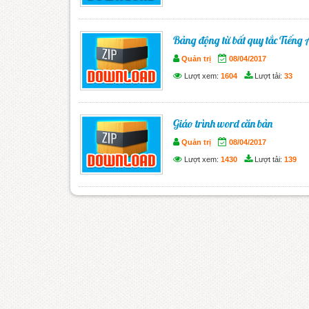
Bảng động từ bất quy tắc Tiếng
Quản trị
08/04/2017
Lượt xem:
1604
Lượt tải:
33
Giáo trình word căn bản
Quản trị
08/04/2017
Lượt xem:
1430
Lượt tải:
139