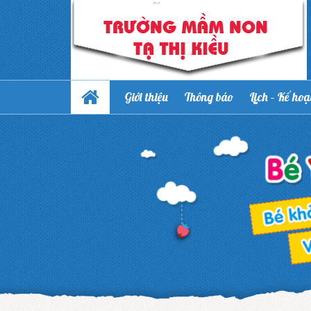
Giới thiệu
Thông báo
Lịch – Kế ho