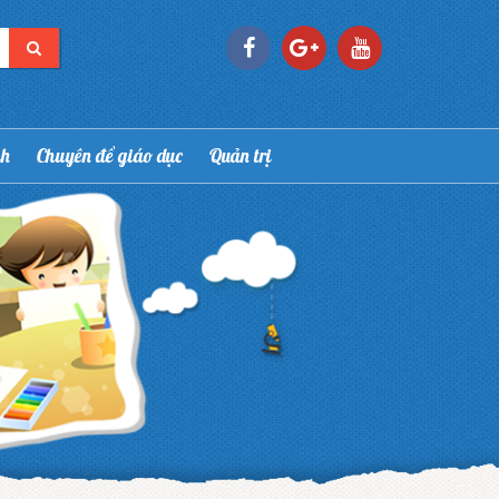
nh
Chuyên đề giáo dục
Quản trị