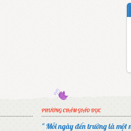
PHƯƠNG CHÂM GIÁO DỤC
" Mỗi ngày đến trường là một 