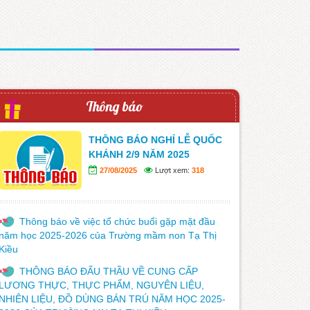
Thông báo
THÔNG BÁO NGHỈ LỄ QUỐC
KHÁNH 2/9 NĂM 2025
27/08/2025
Lượt xem:
318
Thông báo về việc tổ chức buổi gặp mặt đầu
năm học 2025-2026 của Trường mầm non Tạ Thị
Kiều
THÔNG BÁO ĐẤU THẦU VỀ CUNG CẤP
LƯƠNG THỰC, THỰC PHẨM, NGUYÊN LIỆU,
NHIÊN LIỆU, ĐỒ DÙNG BÁN TRÚ NĂM HỌC 2025-